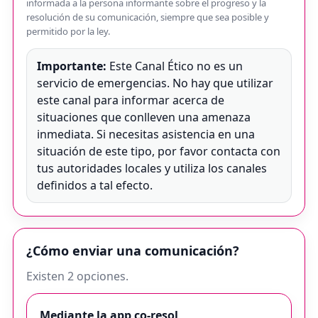
informada a la persona informante sobre el progreso y la
resolución de su comunicación, siempre que sea posible y
permitido por la ley.
Importante:
Este Canal Ético no es un
servicio de emergencias. No hay que utilizar
este canal para informar acerca de
situaciones que conlleven una amenaza
inmediata. Si necesitas asistencia en una
situación de este tipo, por favor contacta con
tus autoridades locales y utiliza los canales
definidos a tal efecto.
¿Cómo enviar una comunicación?
Existen 2 opciones.
Mediante la app co-resol